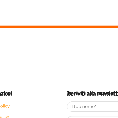
zioni
Iscriviti alla newslet
olicy
olicy