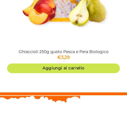
Ghiaccioli 250g gusto Pesca e Pera Biologico
€
3,29
Aggiungi al carrello