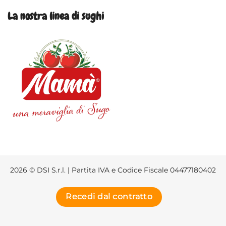
La nostra linea di sughi
2026 © DSI S.r.l. | Partita IVA e Codice Fiscale 04477180402
Recedi dal contratto