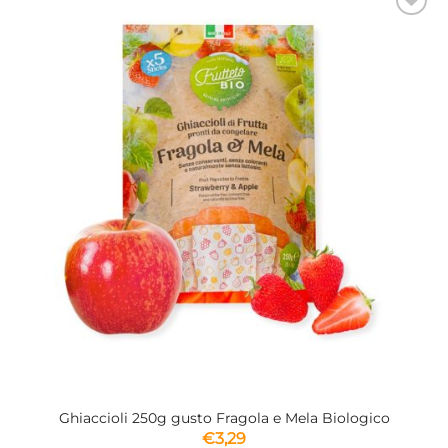
Aggiungi
alla lista
dei
desideri
Ghiaccioli 250g gusto Fragola e Mela Biologico
€
3,29